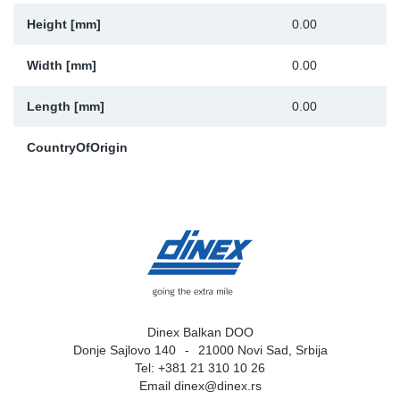
Height [mm]
0.00
Width [mm]
0.00
Length [mm]
0.00
CountryOfOrigin
Dinex Balkan DOO
Donje Sajlovo 140
21000 Novi Sad, Srbija
Tel: +381 21 310 10 26
Email
dinex@dinex.rs