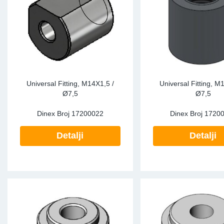
Sk
Ži
Universal Fitting, M14X1,5 /
Universal Fitting, M
Ø7,5
Ø7,5
Dinex Broj
17200022
Dinex Broj
1720
Detalji
Detalji