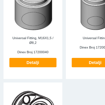
Universal Fitting, M16X1,5 /
Universal Fittin
Ø8,2
Dinex Broj
1720
Dinex Broj
17200040
Detalji
Detalji