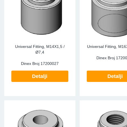
Universal Fitting, M14X1,5 /
Universal Fitting, M16
Ø7,4
Dinex Broj
1720
Dinex Broj
17200027
Detalji
Detalji