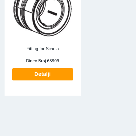
Fitting for Scania
Dinex Broj
68909
Detalji