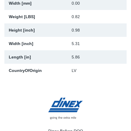
Width [mm]
0.00
Weight [LBS]
0.82
Height [inch]
0.98
Width [inch]
5.31
Length [in]
5.86
CountryOfOrigin
LV