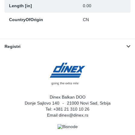
Length [in]
0.00
CountryOfOrigin
CN
Registri
Dinex Balkan DOO
Donje Sajlovo 140
21000 Novi Sad, Srbija
Tel: +381 21 310 10 26
Email
dinex@dinex.rs