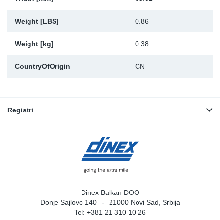
Weight [LBS]
0.86
Weight [kg]
0.38
CountryOfOrigin
CN
Registri
Dinex Balkan DOO
Donje Sajlovo 140
21000 Novi Sad, Srbija
Tel: +381 21 310 10 26