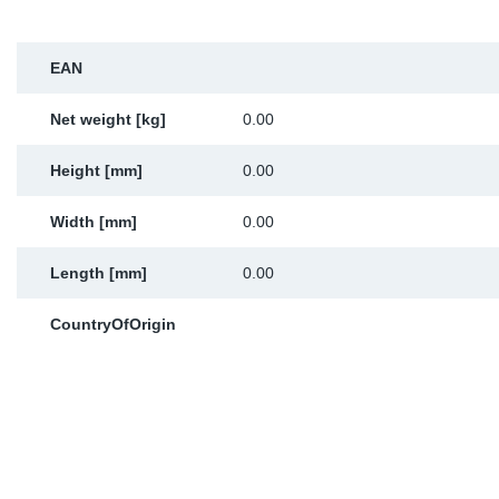
Sk
EAN
Ži
Net weight [kg]
0.00
Height [mm]
0.00
Width [mm]
0.00
Length [mm]
0.00
CountryOfOrigin