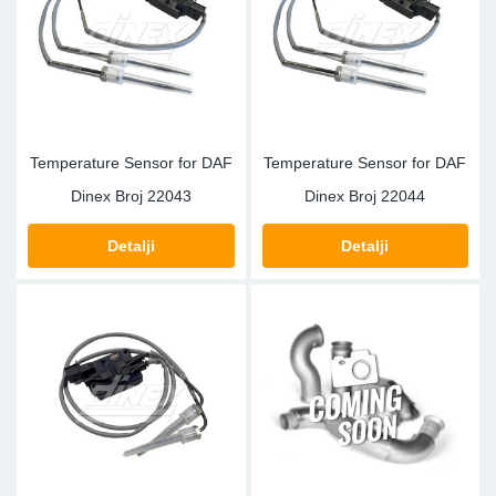
Sk
Ži
Temperature Sensor for DAF
Temperature Sensor for DAF
Dinex Broj
22043
Dinex Broj
22044
Detalji
Detalji